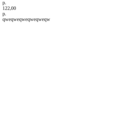
р.
122,00
р.
qweqweqweqweqweqw