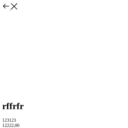
rffrfr
123123
12222,00